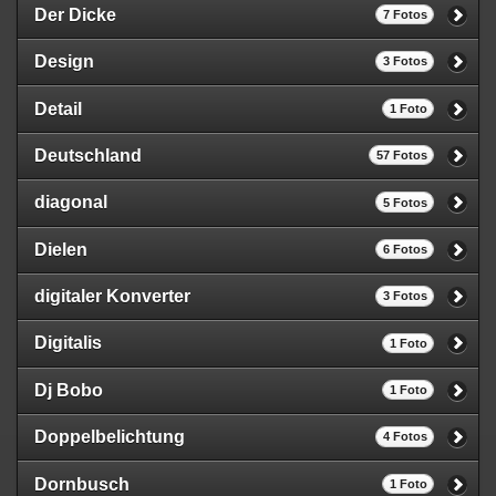
Der Dicke
7 Fotos
Design
3 Fotos
Detail
1 Foto
Deutschland
57 Fotos
diagonal
5 Fotos
Dielen
6 Fotos
digitaler Konverter
3 Fotos
Digitalis
1 Foto
Dj Bobo
1 Foto
Doppelbelichtung
4 Fotos
Dornbusch
1 Foto