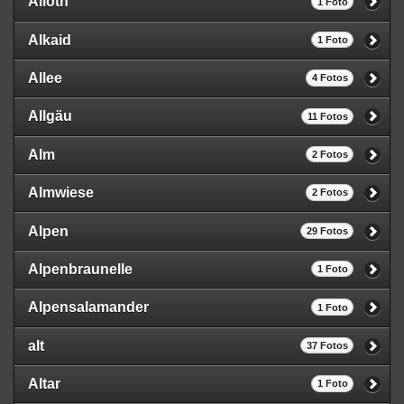
Alioth
1 Foto
Alkaid
1 Foto
Allee
4 Fotos
Allgäu
11 Fotos
Alm
2 Fotos
Almwiese
2 Fotos
Alpen
29 Fotos
Alpenbraunelle
1 Foto
Alpensalamander
1 Foto
alt
37 Fotos
Altar
1 Foto