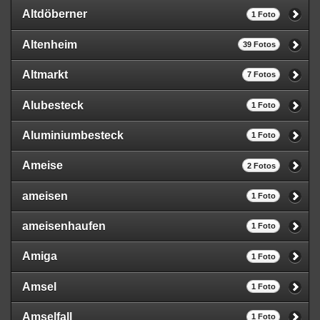
Altdöberner
1 Foto
Altenheim
39 Fotos
Altmarkt
7 Fotos
Alubesteck
1 Foto
Aluminiumbesteck
1 Foto
Ameise
2 Fotos
ameisen
1 Foto
ameisenhaufen
1 Foto
Amiga
1 Foto
Amsel
1 Foto
Amselfall
1 Foto