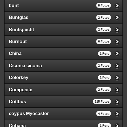
bunt
8 Fotos
Buntglas
2 Fotos
Buntspecht
2 Fotos
Burnout
6 Fotos
China
1 Foto
Ciconia ciconia
2 Fotos
Colorkey
1 Foto
Composite
2 Fotos
Cottbus
215 Fotos
coypus Myocastor
4 Fotos
Cubana
1 Foto