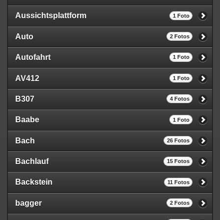
Aussichtsplattform
1 Foto
Auto
2 Fotos
Autofahrt
1 Foto
AV412
1 Foto
B307
4 Fotos
Baabe
1 Foto
Bach
26 Fotos
Bachlauf
15 Fotos
Backstein
11 Fotos
bagger
2 Fotos