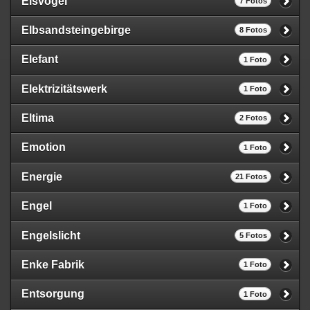
Eisvogel
7 Fotos
Elbsandsteingebirge
8 Fotos
Elefant
1 Foto
Elektrizitätswerk
1 Foto
Eltima
2 Fotos
Emotion
1 Foto
Energie
21 Fotos
Engel
1 Foto
Engelslicht
5 Fotos
Enke Fabrik
1 Foto
Entsorgung
1 Foto