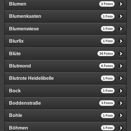
Blumen
2 Fotos
Blumenkasten
1 Foto
Blumenwiese
1 Foto
Blurfix
1 Foto
Blüte
34 Fotos
Blutmond
6 Fotos
Blutrote Heidelibelle
1 Foto
Bock
1 Foto
Boddenstraße
3 Fotos
Bohle
1 Foto
Böhmen
1 Foto