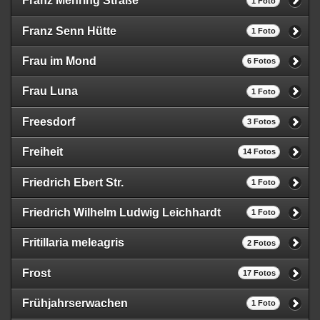
Franz Mehring Straße
1 Foto
Franz Senn Hütte
1 Foto
Frau im Mond
6 Fotos
Frau Luna
1 Foto
Freesdorf
3 Fotos
Freiheit
14 Fotos
Friedrich Ebert Str.
1 Foto
Friedrich Wilhelm Ludwig Leichhardt
1 Foto
Fritillaria meleagris
2 Fotos
Frost
17 Fotos
Frühjahrserwachen
1 Foto