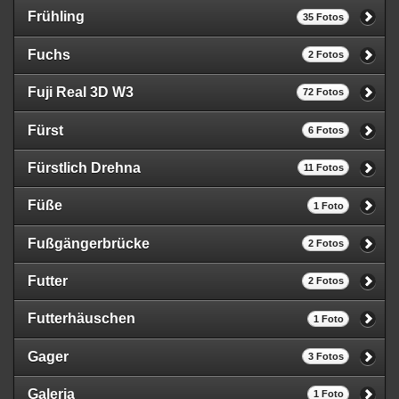
Frühling
35 Fotos
Fuchs
2 Fotos
Fuji Real 3D W3
72 Fotos
Fürst
6 Fotos
Fürstlich Drehna
11 Fotos
Füße
1 Foto
Fußgängerbrücke
2 Fotos
Futter
2 Fotos
Futterhäuschen
1 Foto
Gager
3 Fotos
Galeria
1 Foto