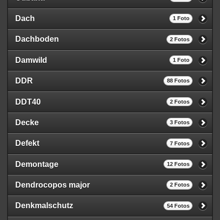
Dach
1 Foto
Dachboden
2 Fotos
Damwild
1 Foto
DDR
88 Fotos
DDT40
2 Fotos
Decke
3 Fotos
Defekt
7 Fotos
Demontage
12 Fotos
Dendrocopos major
2 Fotos
Denkmalschutz
54 Fotos