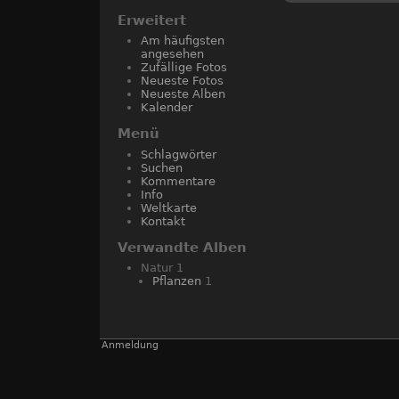
Erweitert
Am häufigsten
angesehen
Zufällige Fotos
Neueste Fotos
Neueste Alben
Kalender
Menü
Schlagwörter
Suchen
Kommentare
Info
Weltkarte
Kontakt
Verwandte Alben
Natur
1
Pflanzen
1
Anmeldung