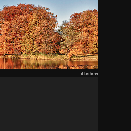
diashow