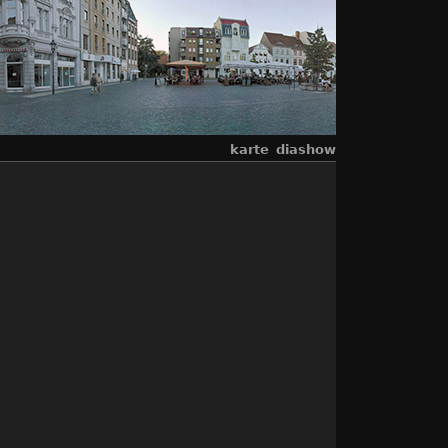
karte
diashow