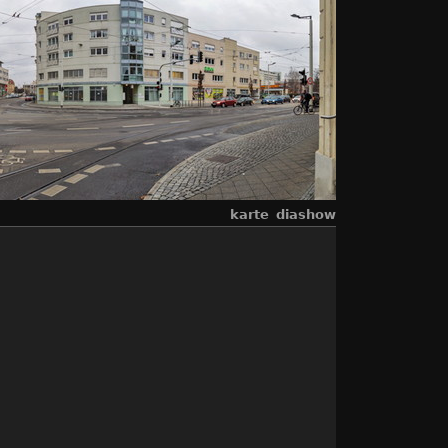
karte
diashow