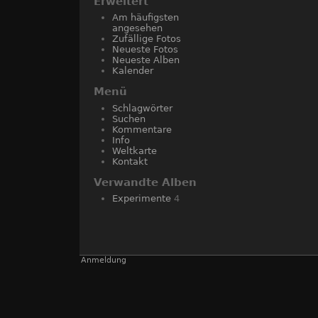
Erweitert
Am häufigsten
angesehen
Zufällige Fotos
Neueste Fotos
Neueste Alben
Kalender
Menü
Schlagwörter
Suchen
Kommentare
Info
Weltkarte
Kontakt
Verwandte Alben
Experimente
4
Anmeldung