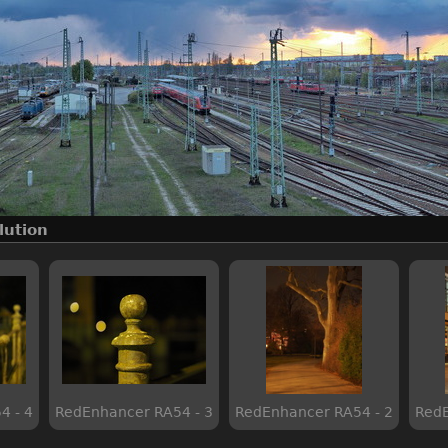
llution
4 - 4
RedEnhancer RA54 - 3
RedEnhancer RA54 - 2
RedE