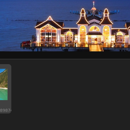
89874