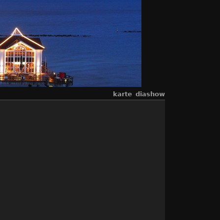
karte
diashow