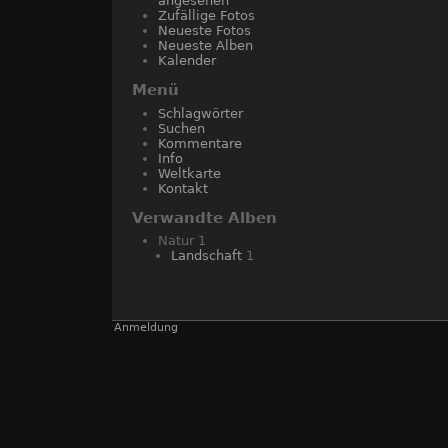
angesehen
Zufällige Fotos
Neueste Fotos
Neueste Alben
Kalender
Menü
Schlagwörter
Suchen
Kommentare
Info
Weltkarte
Kontakt
Verwandte Alben
Natur
1
Landschaft
1
Anmeldung