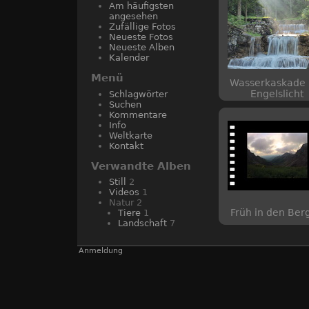
Am häufigsten
angesehen
Zufällige Fotos
Neueste Fotos
Neueste Alben
Kalender
Menü
Wasserkaskade 
Engelslicht
Schlagwörter
Suchen
Kommentare
Info
Weltkarte
Kontakt
Verwandte Alben
Still
2
Videos
1
Natur
2
Früh in den Ber
Tiere
1
Landschaft
7
Anmeldung