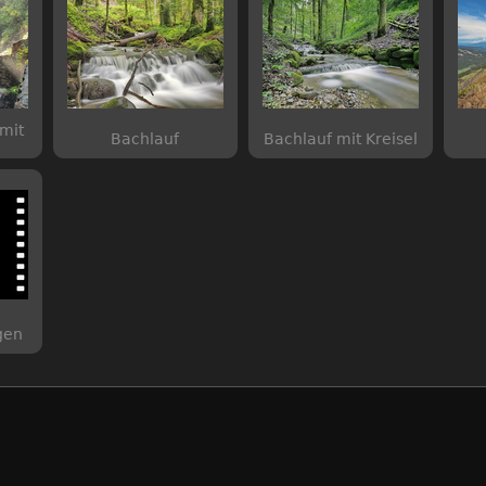
mit
Bachlauf
Bachlauf mit Kreisel
gen