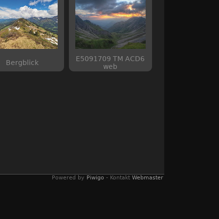
E5091709 TM ACD6
Bergblick
web
Powered by
Piwigo
- Kontakt
Webmaster