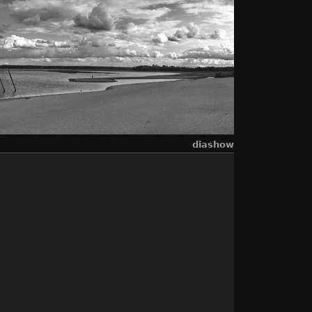
diashow