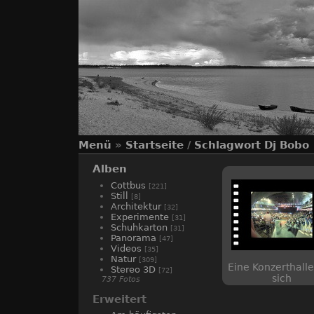
Menü
»
Startseite
/
Schlagwort
Dj Bobo
Alben
Cottbus
[221]
Still
[8]
Architektur
[32]
Experimente
[31]
Schuhkarton
[31]
Panorama
[47]
Videos
[35]
Natur
[309]
Eine Konzerthalle 
Stereo 3D
[72]
sich
737 Fotos
Erweitert