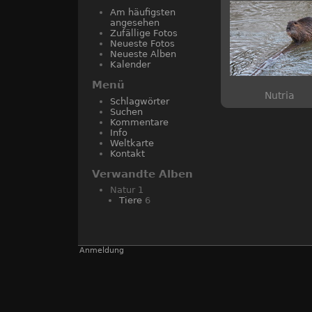
Am häufigsten
angesehen
Zufällige Fotos
Neueste Fotos
Neueste Alben
Kalender
Menü
Nutria
Schlagwörter
Suchen
Kommentare
Info
Weltkarte
Kontakt
Verwandte Alben
Natur
1
Tiere
6
Anmeldung