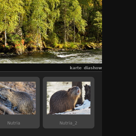
karte
diashow
Nutria
Nutria_2