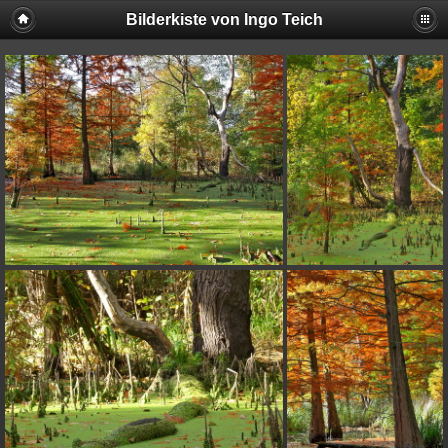
Bilderkiste von Ingo Teich