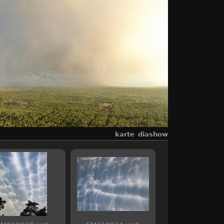
karte
diashow