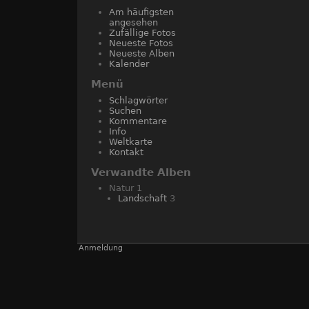
Am häufigsten
angesehen
Zufällige Fotos
Neueste Fotos
Neueste Alben
Kalender
Menü
Schlagwörter
Suchen
Kommentare
Info
Weltkarte
Kontakt
Verwandte Alben
Natur
1
Landschaft
3
Anmeldung