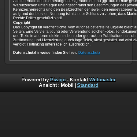
Alle innerhalb des Internetangebotes genannten und ggf. durch Dritte ges
Warenzeichen unterliegen uneingeschränkt den Bestimmungen des jeweil
Kennzeichenrechts und den Besitzrechten der jeweiligen eingetragenen Ei
aufgrund der blossen Nennung ist nicht der Schluss zu ziehen, dass Mark
Rechte Dritter geschützt sind!
Copyright
Das Copyright für veröffentlichte, vom Autor selbst erstellte Objekte bleibt a
Seiten. Eine Vervielfältigung oder Verwendung solcher Fotos, Tondokum
und Texte in anderen elektronischen oder gedruckten Publikationen ist oh
Zustimmung und Lizenzierung durch Ingo Teich, nicht gestattet und wird zivi
verfolgt. Hotlinking untersage ich ausdrücklich.
Datenschutzhinweise finden Sie hier:
Datenschutz
Powered by
Piwigo
- Kontakt
Webmaster
Ansicht :
Mobil
|
Standard