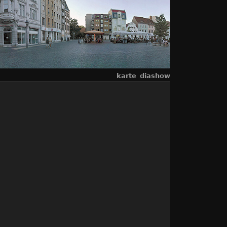
karte
diashow