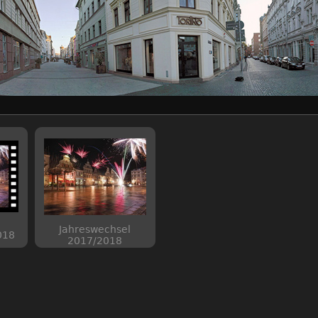
Jahreswechsel
018
2017/2018