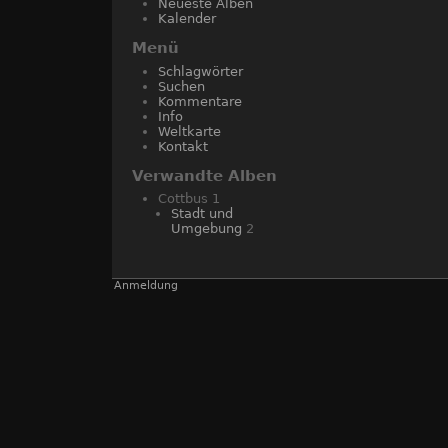
Neueste Alben
Kalender
Menü
Schlagwörter
Suchen
Kommentare
Info
Weltkarte
Kontakt
Verwandte Alben
Cottbus
1
Stadt und
Umgebung
2
Anmeldung