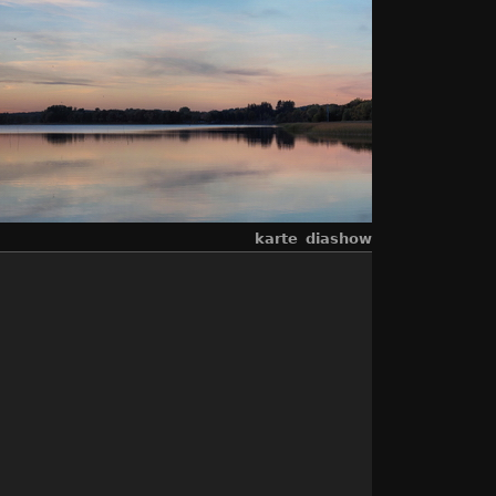
karte
diashow