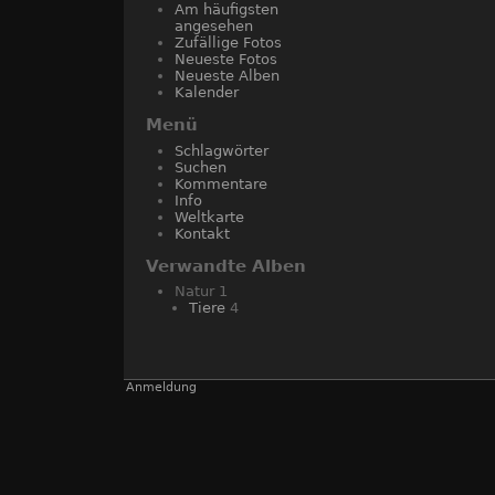
Am häufigsten
angesehen
Zufällige Fotos
Neueste Fotos
Neueste Alben
Kalender
Menü
Schlagwörter
Suchen
Kommentare
Info
Weltkarte
Kontakt
Verwandte Alben
Natur
1
Tiere
4
Anmeldung