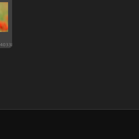
40338