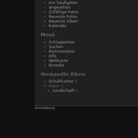
Am häufigsten
angesehen
Zufällige Fotos
Neueste Fotos
Neueste Alben
Kalender
Menü
Schlagwörter
Suchen
Kommentare
Info
Weltkarte
Kontakt
Verwandte Alben
Schuhkarton
1
Natur
1
Landschaft
1
Anmeldung