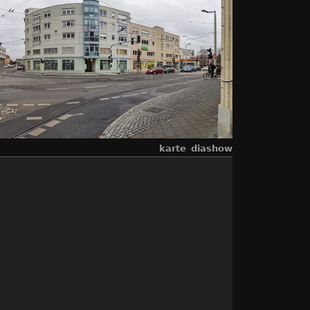
karte
diashow