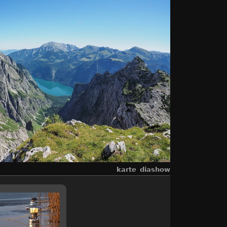
karte
diashow