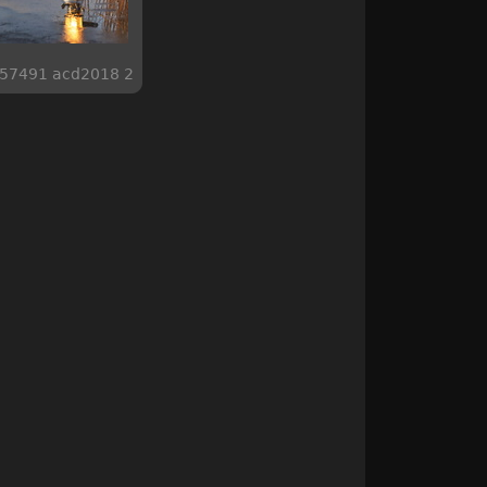
57491 acd2018 2