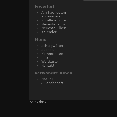
web
Erweitert
Am häufigsten
angesehen
Zufällige Fotos
Neueste Fotos
Neueste Alben
Kalender
Menü
Schlagwörter
Suchen
Kommentare
Info
Weltkarte
Kontakt
Verwandte Alben
Natur
1
Landschaft
3
Anmeldung