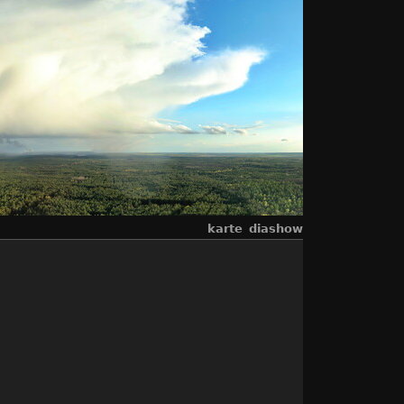
karte
diashow