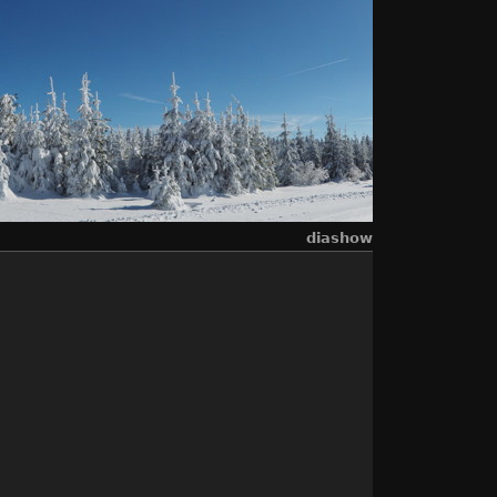
diashow