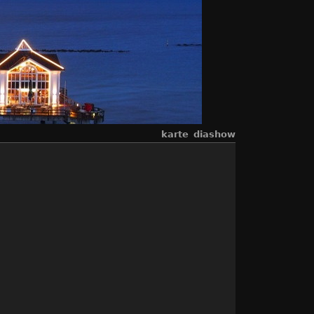
karte
diashow