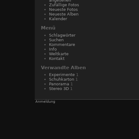
angesehen
Zufällige Fotos
Neueste Fotos
Neueste Alben
Kalender
Menü
Schlagwörter
Suchen
Kommentare
Info
Weltkarte
Kontakt
Verwandte Alben
Experimente
1
Schuhkarton
1
Panorama
1
Stereo 3D
1
Anmeldung