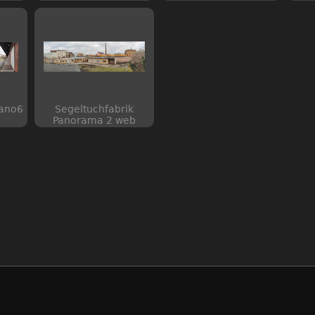
Pano6
Segeltuchfabrik
Panorama 2 web