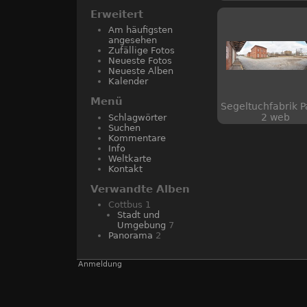
Erweitert
Am häufigsten
angesehen
Zufällige Fotos
Neueste Fotos
Neueste Alben
Kalender
Menü
Segeltuchfabrik 
2 web
Schlagwörter
Suchen
Kommentare
Info
Weltkarte
Kontakt
Verwandte Alben
Cottbus
1
Stadt und
Umgebung
7
Panorama
2
Anmeldung