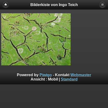
Bilderkiste von Ingo Teich
Powered by
Piwigo
- Kontakt
Webmaster
Ansicht :
Mobil
|
Standard