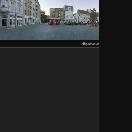
diashow