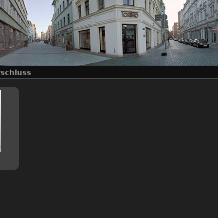
rschluss