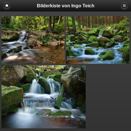
Bilderkiste von Ingo Teich