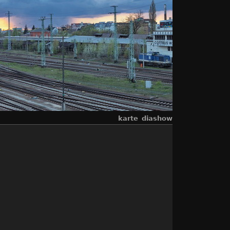
karte
diashow