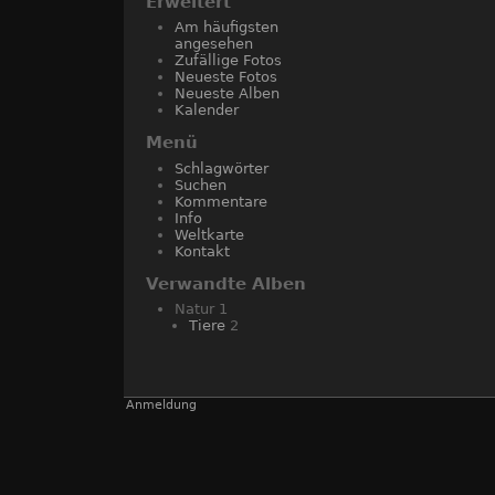
Erweitert
Am häufigsten
angesehen
Zufällige Fotos
Neueste Fotos
Neueste Alben
Kalender
Menü
Schlagwörter
Suchen
Kommentare
Info
Weltkarte
Kontakt
Verwandte Alben
Natur
1
Tiere
2
Anmeldung