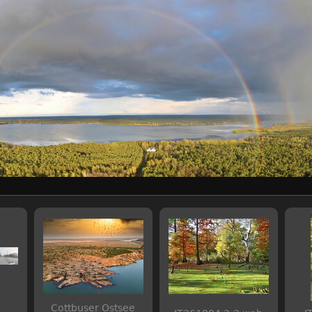
Cottbuser Ostsee