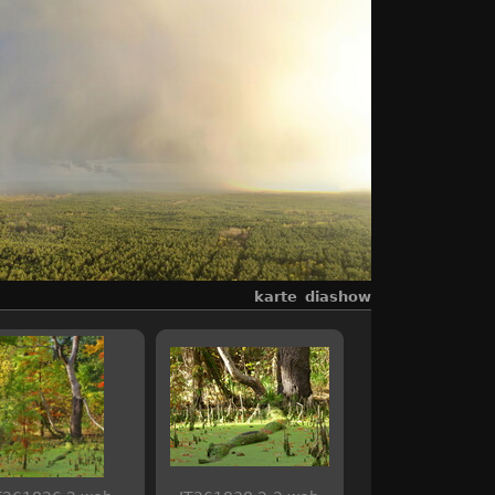
karte
diashow