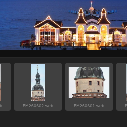
b
EM260602 web
EM260601 web