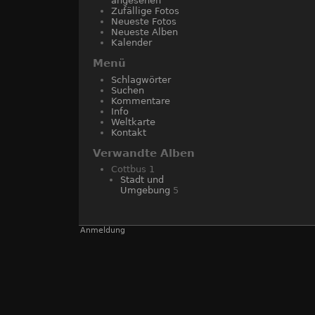
angesehen
Zufällige Fotos
Neueste Fotos
Neueste Alben
Kalender
Menü
Schlagwörter
Suchen
Kommentare
Info
Weltkarte
Kontakt
Verwandte Alben
Cottbus
1
Stadt und
Umgebung
5
Anmeldung