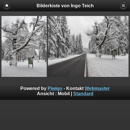
Bilderkiste von Ingo Teich
Powered by
Piwigo
- Kontakt
Webmaster
Ansicht :
Mobil
|
Standard