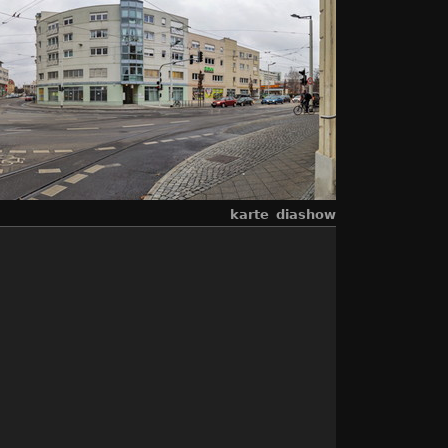
karte
diashow