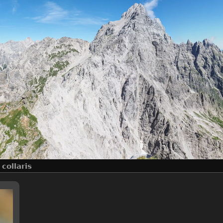
 collaris