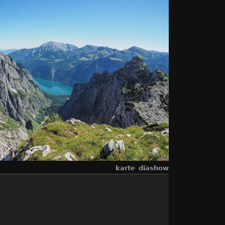
karte
diashow