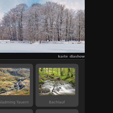
karte
diashow
hladming Tauern
Bachlauf