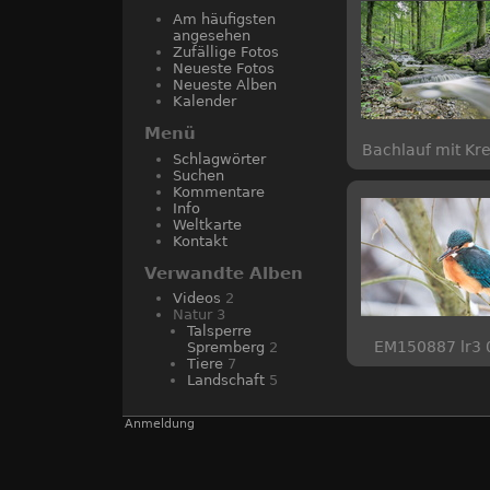
Am häufigsten
angesehen
Zufällige Fotos
Neueste Fotos
Neueste Alben
Kalender
Menü
Bachlauf mit Kre
Schlagwörter
Suchen
Kommentare
Info
Weltkarte
Kontakt
Verwandte Alben
Videos
2
Natur
3
Talsperre
EM150887 lr3 
Spremberg
2
Tiere
7
Landschaft
5
Anmeldung