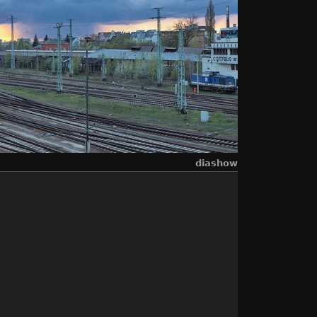
diashow