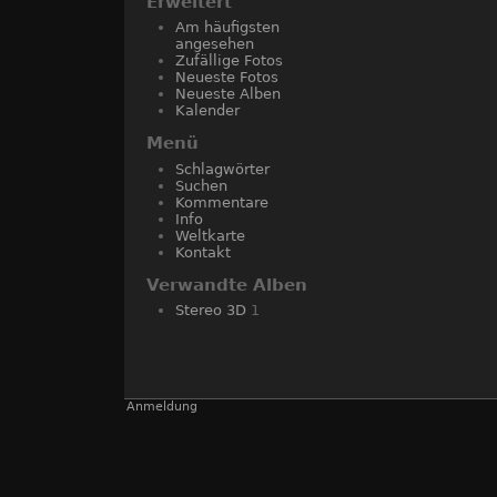
Erweitert
Am häufigsten
angesehen
Zufällige Fotos
Neueste Fotos
Neueste Alben
Kalender
Menü
Schlagwörter
Suchen
Kommentare
Info
Weltkarte
Kontakt
Verwandte Alben
Stereo 3D
1
Anmeldung