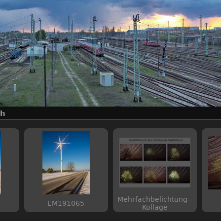
ch
Mehrfachbelichtung -
EM191065
Kollage