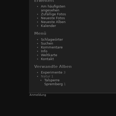
Erweitert
Am häufigsten
angesehen
Zufällige Fotos
Neueste Fotos
Neueste Alben
Kalender
Menü
Schlagwörter
Suchen
Kommentare
Info
Weltkarte
Kontakt
Verwandte Alben
Experimente
3
Natur
1
Talsperre
Spremberg
1
Anmeldung