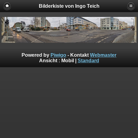
Bilderkiste von Ingo Teich
Powered by
Piwigo
- Kontakt
Webmaster
Ansicht :
Mobil
|
Standard