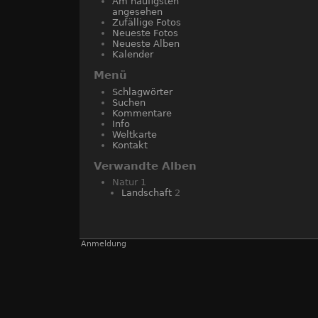
Am häufigsten
angesehen
Zufällige Fotos
Neueste Fotos
Neueste Alben
Kalender
Menü
Schlagwörter
Suchen
Kommentare
Info
Weltkarte
Kontakt
Verwandte Alben
Natur
1
Landschaft
2
Anmeldung