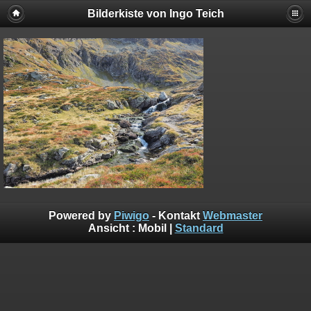
Bilderkiste von Ingo Teich
Powered by
Piwigo
- Kontakt
Webmaster
Ansicht :
Mobil
|
Standard