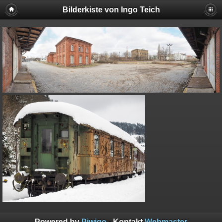
Bilderkiste von Ingo Teich
Powered by
Piwigo
- Kontakt
Webmaster