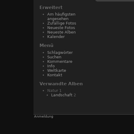
Erweitert
Am häufigsten
angesehen
Zufällige Fotos
Neueste Fotos
Neueste Alben
Kalender
Menü
Schlagwörter
Suchen
Kommentare
Info
Weltkarte
Kontakt
Verwandte Alben
Natur
1
Landschaft
2
Anmeldung