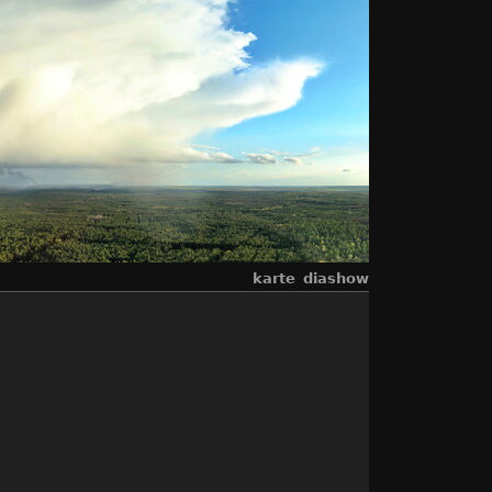
karte
diashow