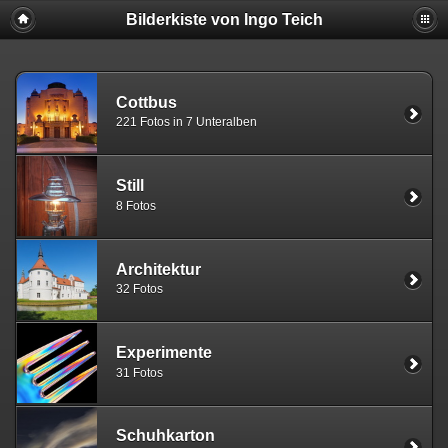
Bilderkiste von Ingo Teich
Cottbus
221 Fotos in 7 Unteralben
Still
8 Fotos
Architektur
32 Fotos
Experimente
31 Fotos
Schuhkarton