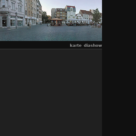
karte
diashow