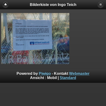
Bilderkiste von Ingo Teich
Powered by
Piwigo
- Kontakt
Webmaster
Ansicht :
Mobil
|
Standard