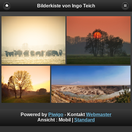
Bilderkiste von Ingo Teich
Powered by
Piwigo
- Kontakt
Webmaster
Ansicht :
Mobil
|
Standard