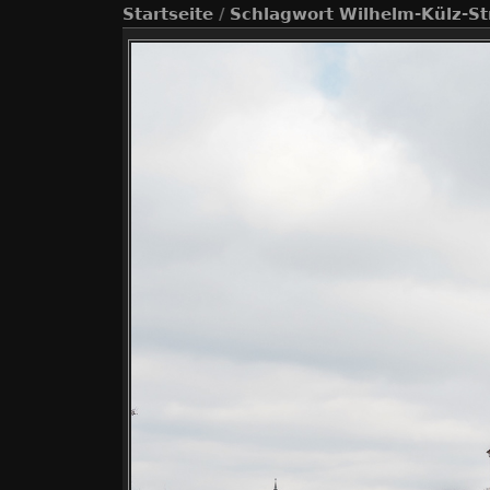
Startseite
/
Schlagwort
Wilhelm-Külz-St