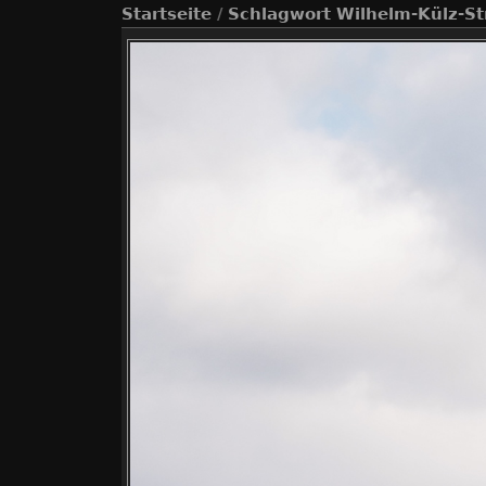
Startseite
/
Schlagwort
Wilhelm-Külz-St