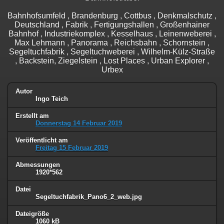
Bahnhofsumfeld , Brandenburg , Cottbus , Denkmalschutz ,
Deutschland , Fabrik , Fertigungshallen , Großenhainer
Bahnhof , Industriekomplex , Kesselhaus , Leinenweberei ,
Max Lehmann , Panorama , Reichsbahn , Schornstein ,
Segeltuchfabrik , Segeltuchweberei , Wilhelm-Külz-Straße
, Backstein, Ziegelstein , Lost Places , Urban Explorer ,
Urbex
Autor
Ingo Teich
Erstellt am
Donnerstag 14 Februar 2019
Veröffentlicht am
Freitag 15 Februar 2019
Abmessungen
1920*562
Datei
Segeltuchfabrik_Pano6_2_web.jpg
Dateigröße
1060 kB