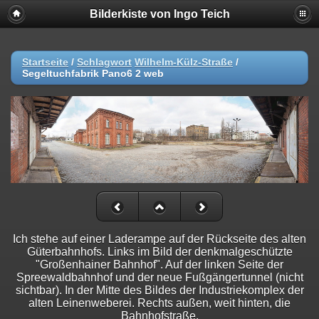
Bilderkiste von Ingo Teich
Startseite
/
Schlagwort
Wilhelm-Külz-Straße
/
Segeltuchfabrik Pano6 2 web
Ich stehe auf einer Laderampe auf der Rückseite des alten
Güterbahnhofs. Links im Bild der denkmalgeschützte
"Großenhainer Bahnhof". Auf der linken Seite der
Spreewaldbahnhof und der neue Fußgängertunnel (nicht
sichtbar). In der Mitte des Bildes der Industriekomplex der
alten Leinenweberei. Rechts außen, weit hinten, die
Bahnhofstraße.