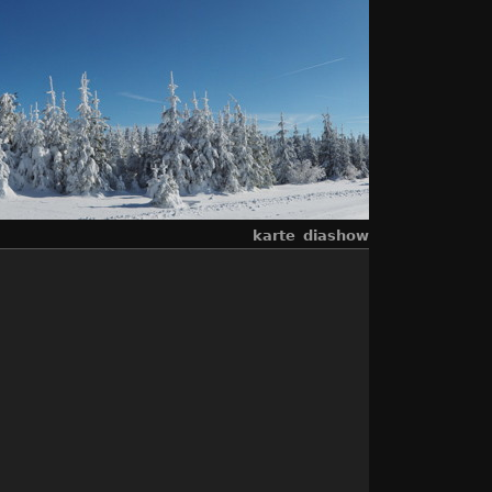
karte
diashow