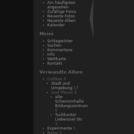
Am häufigsten
angesehen
Zufällige Fotos
Neueste Fotos
Neueste Alben
Kalender
Menü
Schlagwörter
Suchen
Kommentare
Info
Weltkarte
Kontakt
Verwandte Alben
Cottbus
3
Stadt und
Umgebung
17
Lost Places
2
alte
Schwimmhalle
Bildungszentrum
5
Tuchkontor
Lieberoser Str.
1
Experimente
1
Natur
2