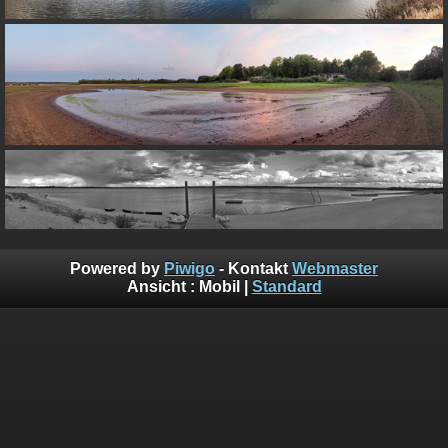
Powered by
Piwigo
- Kontakt
Webmaster
Ansicht :
Mobil
|
Standard