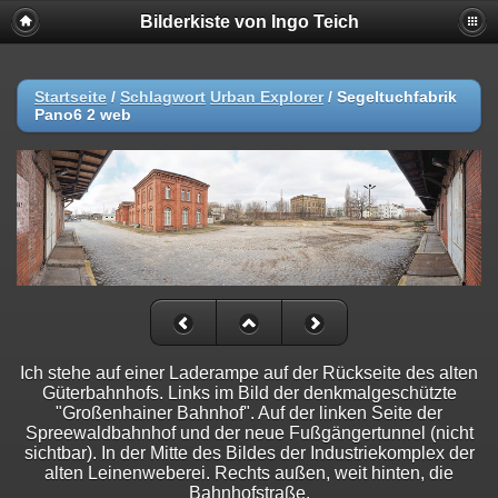
Bilderkiste von Ingo Teich
Startseite
/
Schlagwort
Urban Explorer
/
Segeltuchfabrik
Pano6 2 web
Ich stehe auf einer Laderampe auf der Rückseite des alten
Güterbahnhofs. Links im Bild der denkmalgeschützte
"Großenhainer Bahnhof". Auf der linken Seite der
Spreewaldbahnhof und der neue Fußgängertunnel (nicht
sichtbar). In der Mitte des Bildes der Industriekomplex der
alten Leinenweberei. Rechts außen, weit hinten, die
Bahnhofstraße.