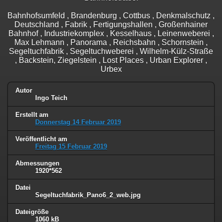
Bahnhofsumfeld , Brandenburg , Cottbus , Denkmalschutz ,
Deutschland , Fabrik , Fertigungshallen , Großenhainer
Bahnhof , Industriekomplex , Kesselhaus , Leinenweberei ,
Max Lehmann , Panorama , Reichsbahn , Schornstein ,
Segeltuchfabrik , Segeltuchweberei , Wilhelm-Külz-Straße
, Backstein, Ziegelstein , Lost Places , Urban Explorer ,
Urbex
Autor
Ingo Teich
Erstellt am
Donnerstag 14 Februar 2019
Veröffentlicht am
Freitag 15 Februar 2019
Abmessungen
1920*562
Datei
Segeltuchfabrik_Pano6_2_web.jpg
Dateigröße
1060 kB